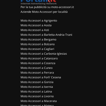
Per la tua pubblicità su moto-accessori.it
Aziende Moto Accessori per località
Moto Accessori a Agrigento
Moto Accessori a Aosta
Moto Accessori a Asti
Moto Accessori a Barletta-Andria-Trani
Moto Accessori a Bergamo
Moto Accessori a Bolzano
Moto Accessori a Cagliari
Moto Accessori a Carbonia-Iglesias
Moto Accessori a Catanzaro
Moto Accessori a Cosenza
Moto Accessori a Cuneo
Moto Accessori a Ferrara
Moto Accessori a Forli' Cesena
Moto Accessori a Gorizia
Moto Accessori a Isernia
Moto Accessori a Latina
Moto Accessori a Livorno
Moto Accessori a Macerata
Moto Accessori a Matera