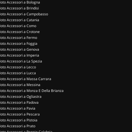
oto Accessori a Bologna
oto Accessori a Brindisi
oto Accessori a Campobasso
oto Accessori a Catania
oto Accessori a Como
oto Accessori a Crotone
oto Accessori a Fermo
oto Accessori a Foggia
oto Accessori a Genova
oto Accessori a Imperia
oto Accessori a La Spezia
oto Accessori a Lecco
oto Accessori a Lucca
oto Accessori a Massa Carrara
oto Accessori a Messina
oto Accessori a Monza E Della Brianza
oto Accessori a Ogliastra
oto Accessori a Padova
oto Accessori a Pavia
oto Accessori a Pescara
oto Accessori a Pistoia
oto Accessori a Prato
oto Accessori a Reggio Calabria