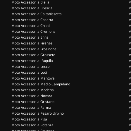
Moto Accessori a Biella
M
Moto Accessori a Brescia
M
Moto Accessori a Caltanissetta
M
Moto Accessori a Caserta
M
Moto Accessori a Chieti
M
Moto Accessori a Cremona
M
Moto Accessori a Enna
M
Moto Accessori a Firenze
M
Moto Accessori a Frosinone
M
Moto Accessori a Grosseto
M
Moto Accessori a L'aquila
M
Moto Accessori a Lecce
M
Moto Accessori a Lodi
M
Moto Accessori a Mantova
M
Moto Accessori a Medio Campidano
M
Moto Accessori a Modena
M
Moto Accessori a Novara
M
Moto Accessori a Oristano
M
Moto Accessori a Parma
M
Moto Accessori a Pesaro Urbino
M
Moto Accessori a Pisa
M
Moto Accessori a Potenza
M
Moto Accessori a Ravenna
M