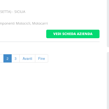
ETTA) - SICILIA
mponenti Motocicli, Motocarri
VEDI SCHEDA AZIENDA
1
2
3
Avanti
Fine