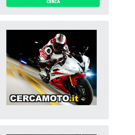
CERCA