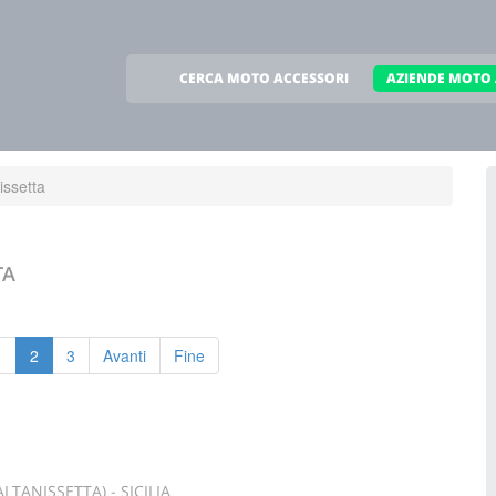
CERCA MOTO ACCESSORI
AZIENDE MOTO 
issetta
TA
1
2
3
Avanti
Fine
ALTANISSETTA) - SICILIA