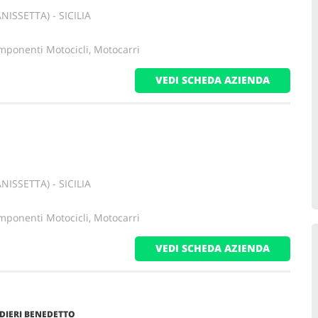
NISSETTA) - SICILIA
mponenti Motocicli, Motocarri
VEDI SCHEDA AZIENDA
NISSETTA) - SICILIA
mponenti Motocicli, Motocarri
VEDI SCHEDA AZIENDA
DIERI BENEDETTO