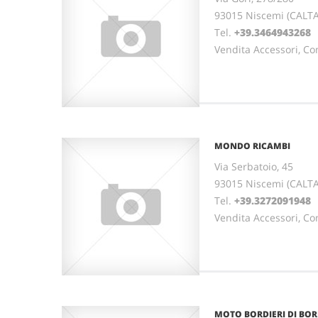
93015 Niscemi (CALTA
Tel.
+39.3464943268
Vendita Accessori, Co
MONDO RICAMBI
Via Serbatoio, 45
93015 Niscemi (CALTA
Tel.
+39.3272091948
Vendita Accessori, Co
MOTO BORDIERI DI BOR