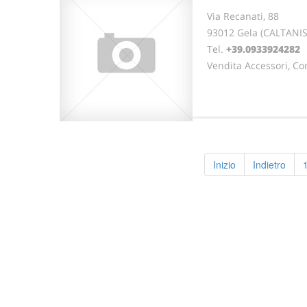
Via Recanati, 88
93012 Gela (CALTANISS
Tel.
+39.0933924282
Vendita Accessori, Co
Inizio
Indietro