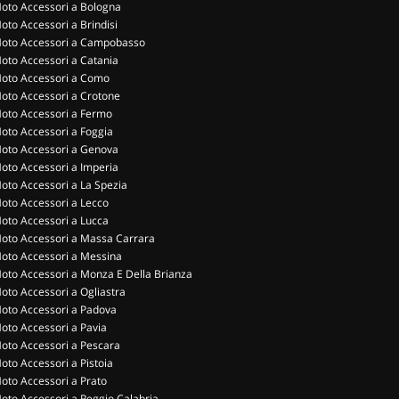
oto Accessori a Bologna
oto Accessori a Brindisi
oto Accessori a Campobasso
oto Accessori a Catania
oto Accessori a Como
oto Accessori a Crotone
oto Accessori a Fermo
oto Accessori a Foggia
oto Accessori a Genova
oto Accessori a Imperia
oto Accessori a La Spezia
oto Accessori a Lecco
oto Accessori a Lucca
oto Accessori a Massa Carrara
oto Accessori a Messina
oto Accessori a Monza E Della Brianza
oto Accessori a Ogliastra
oto Accessori a Padova
oto Accessori a Pavia
oto Accessori a Pescara
oto Accessori a Pistoia
oto Accessori a Prato
oto Accessori a Reggio Calabria