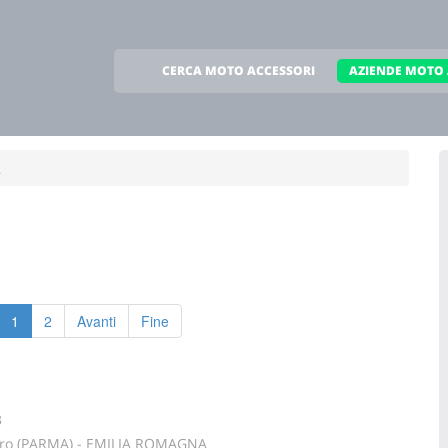
CERCA MOTO ACCESSORI
AZIENDE MOTO 
a
1
2
Avanti
Fine
3
Taro (PARMA) - EMILIA ROMAGNA