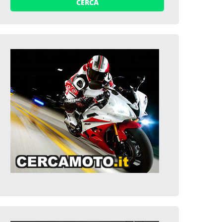
CERCA