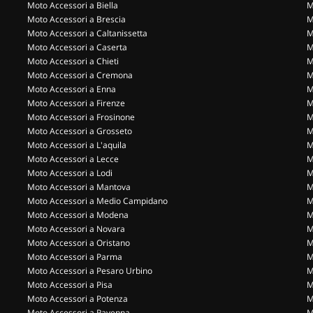
Moto Accessori a Biella
M
Moto Accessori a Brescia
M
Moto Accessori a Caltanissetta
M
Moto Accessori a Caserta
M
Moto Accessori a Chieti
M
Moto Accessori a Cremona
M
Moto Accessori a Enna
M
Moto Accessori a Firenze
M
Moto Accessori a Frosinone
M
Moto Accessori a Grosseto
M
Moto Accessori a L'aquila
M
Moto Accessori a Lecce
M
Moto Accessori a Lodi
M
Moto Accessori a Mantova
M
Moto Accessori a Medio Campidano
M
Moto Accessori a Modena
M
Moto Accessori a Novara
M
Moto Accessori a Oristano
M
Moto Accessori a Parma
M
Moto Accessori a Pesaro Urbino
M
Moto Accessori a Pisa
M
Moto Accessori a Potenza
M
Moto Accessori a Ravenna
M