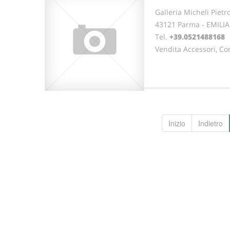
Galleria Micheli Pietr
43121 Parma - EMIL
Tel.
+39.0521488168
Vendita Accessori, Co
Inizio
Indietro