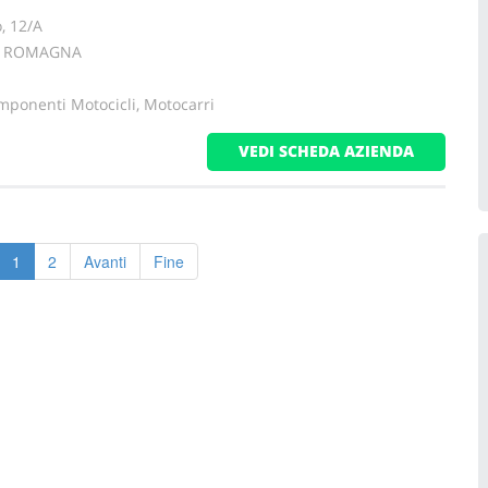
o, 12/A
IA ROMAGNA
mponenti Motocicli, Motocarri
VEDI SCHEDA AZIENDA
1
2
Avanti
Fine