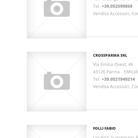
Tel.
+39.052590868
Vendita Accessori, Co
CROSSPARMA SRL
Via Emilia Ovest, 46
43126 Parma - EMIL
Tel.
+39.0521949214
Vendita Accessori, Co
FOLLI FABIO
Localita' Sugremaro, 