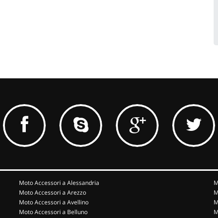
Moto Accessori a Alessandria
M
Moto Accessori a Arezzo
M
Moto Accessori a Avellino
M
Moto Accessori a Belluno
M