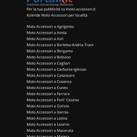
Per la tua pubblicità su moto-accessori.it
Aziende Moto Accessori per località
Moto Accessori a Agrigento
Moto Accessori a Aosta
Moto Accessori a Asti
Moto Accessori a Barletta-Andria-Trani
Moto Accessori a Bergamo
Moto Accessori a Bolzano
Moto Accessori a Cagliari
Moto Accessori a Carbonia-Iglesias
Moto Accessori a Catanzaro
Moto Accessori a Cosenza
Moto Accessori a Cuneo
Moto Accessori a Ferrara
Moto Accessori a Forli' Cesena
Moto Accessori a Gorizia
Moto Accessori a Isernia
Moto Accessori a Latina
Moto Accessori a Livorno
Moto Accessori a Macerata
Moto Accessori a Matera