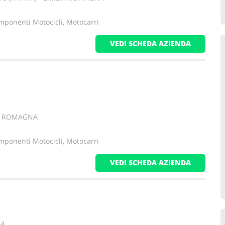
mponenti Motocicli, Motocarri
VEDI SCHEDA AZIENDA
IA ROMAGNA
mponenti Motocicli, Motocarri
VEDI SCHEDA AZIENDA
64