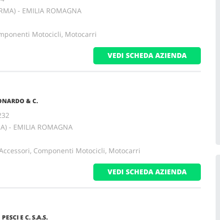
ARMA) - EMILIA ROMAGNA
mponenti Motocicli, Motocarri
VEDI SCHEDA AZIENDA
EONARDO & C.
232
MA) - EMILIA ROMAGNA
Accessori, Componenti Motocicli, Motocarri
VEDI SCHEDA AZIENDA
ESCI E C. S.A.S.